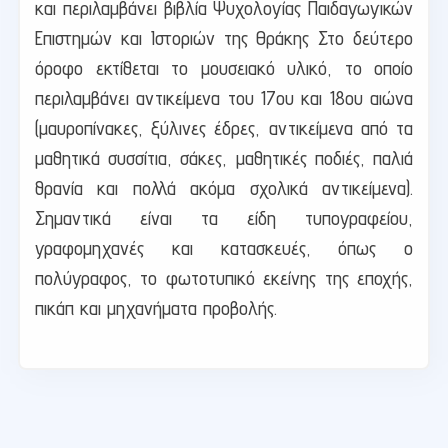
και περιλαμβάνει βιβλία Ψυχολογίας Παιδαγωγικών
Επιστημών και Ιστοριών της Θράκης Στο δεύτερο
όροφο εκτίθεται το μουσειακό υλικό, το οποίο
περιλαμβάνει αντικείμενα του 17ου και 18ου αιώνα
(μαυροπίνακες, ξύλινες έδρες, αντικείμενα από τα
μαθητικά συσσίτια, σάκες, μαθητικές ποδιές, παλιά
θρανία και πολλά ακόμα σχολικά αντικείμενα).
Σημαντικά είναι τα είδη τυπογραφείου,
γραφομηχανές και κατασκευές, όπως ο
πολύγραφος, το φωτοτυπικό εκείνης της εποχής,
πικάπ και μηχανήματα προβολής.