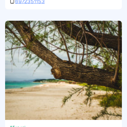
6972351153