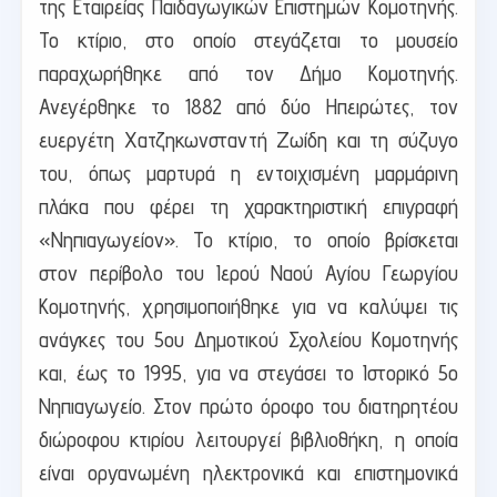
της Εταιρείας Παιδαγωγικών Επιστημών Κομοτηνής.
Το κτίριο, στο οποίο στεγάζεται το μουσείο
παραχωρήθηκε από τον Δήμο Κομοτηνής.
Ανεγέρθηκε το 1882 από δύο Ηπειρώτες, τον
ευεργέτη Χατζηκωνσταντή Ζωίδη και τη σύζυγο
του, όπως μαρτυρά η εντοιχισμένη μαρμάρινη
πλάκα που φέρει τη χαρακτηριστική επιγραφή
«Νηπιαγωγείoν». Το κτίριο, το οποίο βρίσκεται
στον περίβολο του Ιερού Ναού Αγίου Γεωργίου
Κομοτηνής, χρησιμοποιήθηκε για να καλύψει τις
ανάγκες του 5ου Δημοτικού Σχολείου Κομοτηνής
και, έως το 1995, για να στεγάσει το Ιστορικό 5ο
Νηπιαγωγείο. Στον πρώτο όροφο του διατηρητέου
διώροφου κτιρίου λειτουργεί βιβλιοθήκη, η οποία
είναι οργανωμένη ηλεκτρονικά και επιστημονικά