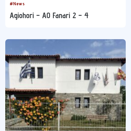
#News
Agiohori – ΑΟ Fanari 2 – 4