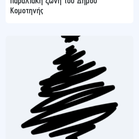
παραλιακή ζώνη του Δήμου
Κομοτηνής