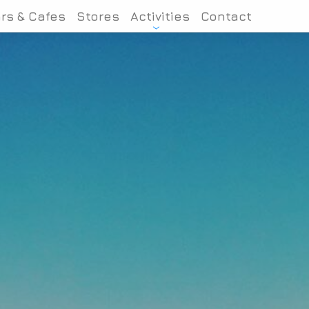
rs & Cafes
Stores
Activities
Contact