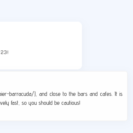
23!
/pier-barracuda/), and close to the bars and cafes. It is
ively fast, so you should be cautious!