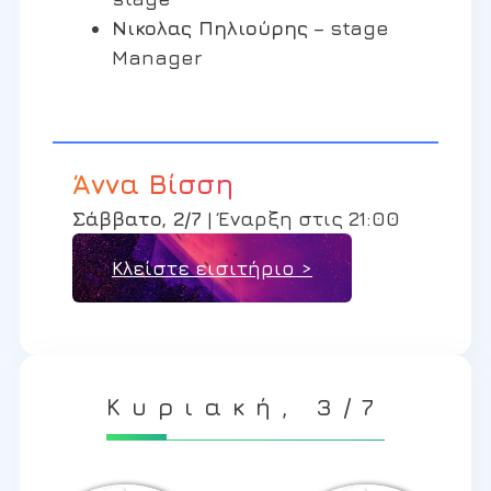
Nικολας Πηλιούρης
– stage
Manager
Άννα Βίσση
Σάββατο, 2/7
| Έναρξη στις 21:00
Κλείστε εισιτήριο >
Κυριακή, 3/7