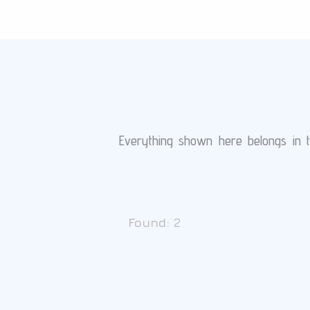
Everything shown here belongs in th
Found:
2