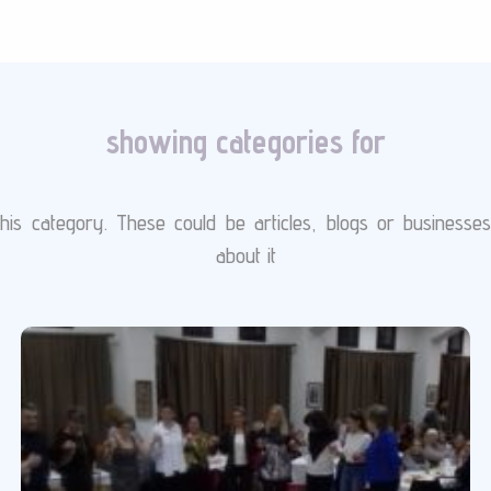
showing categories for
is category. These could be articles, blogs or businesse
about it