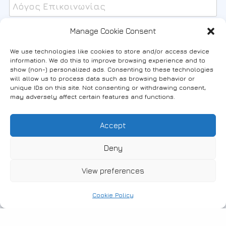
Email
Manage Cookie Consent
We use technologies like cookies to store and/or access device
information. We do this to improve browsing experience and to
show (non-) personalized ads. Consenting to these technologies
will allow us to process data such as browsing behavior or
Μήνυμα
unique IDs on this site. Not consenting or withdrawing consent,
may adversely affect certain features and functions.
Accept
Deny
View preferences
Cookie Policy
Αποστολή