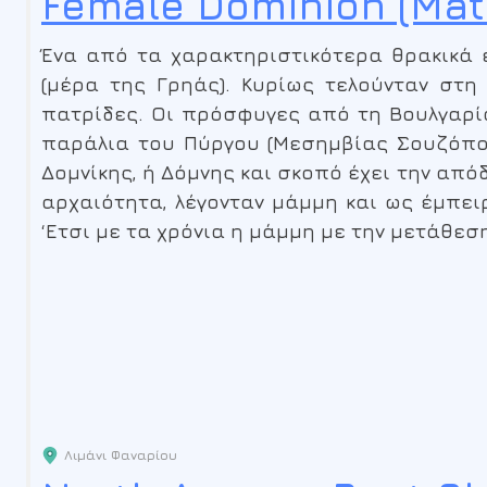
Female Dominion (Mat
Ένα από τα χαρακτηριστικότερα θρακικά 
(μέρα της Γρηάς). Κυρίως τελούνταν στη
πατρίδες. Οι πρόσφυγες από τη Βουλγαρία
παράλια του Πύργου (Μεσημβίας Σουζόπολη
Δομνίκης, ή Δόμνης και σκοπό έχει την από
αρχαιότητα, λέγονταν μάμμη και ως έμπει
‘Ετσι με τα χρόνια η μάμμη με την μετάθεσ
Λιμάνι Φαναρίου