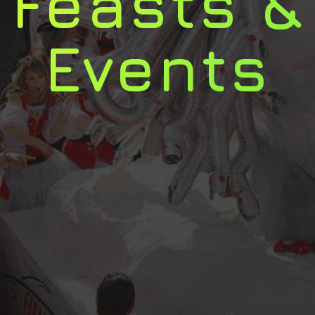
Feasts &
Events