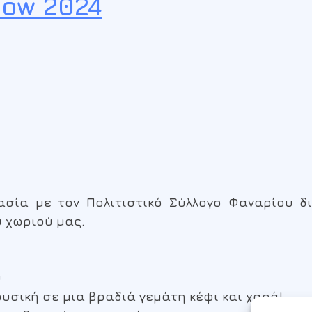
how 2024
σία με τον Πολιτιστικό Σύλλογο Φαναρίου δ
υ χωριού μας.
υ
υσική σε μια βραδιά γεμάτη κέφι και χαρά!