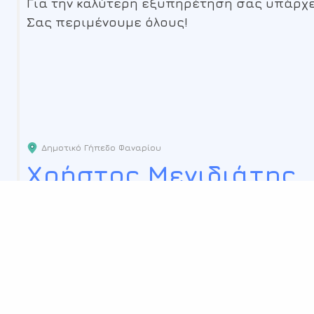
Για την καλύτερη εξυπηρέτηση σας υπάρχε
Σας περιμένουμε όλους!
Δημοτικό Γήπεδο Φαναρίου
Χρήστος Μενιδιάτης