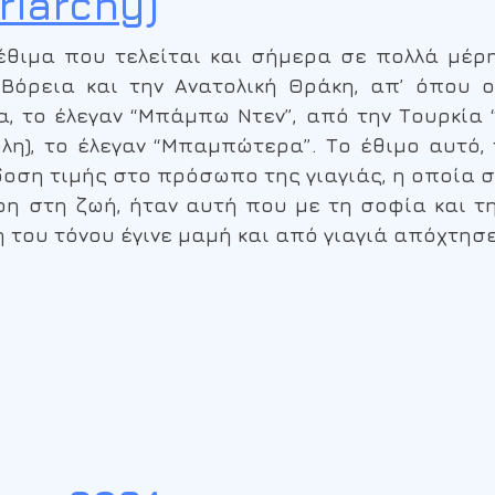
riarchy)
έθιμα που τελείται και σήμερα σε πολλά μέρ
 Βόρεια και την Ανατολική Θράκη, απ’ όπου
, το έλεγαν “Μπάμπω Ντεν”, από την Τουρκία
), το έλεγαν “Μπαμπώτερα”. Το έθιμο αυτό, τ
δοση τιμής στο πρόσωπο της γιαγιάς, η οποία σ
ρη στη ζωή, ήταν αυτή που με τη σοφία και τη
η του τόνου έγινε μαμή και από γιαγιά απόχτησ