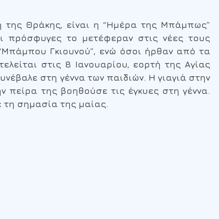
η της Θράκης, είναι η “Ημέρα της Μπάμπως”
 οι πρόσφυγες το μετέφεραν στις νέες τους
 “Μπάμπου Γκιουνού”, ενώ όσοι ήρθαν από τα
ελείται στις 8 Ιανουαρίου, εορτή της Αγίας
υνέβαλε στη γέννα των παιδιών. Η γιαγιά στην
ν πείρα της βοηθούσε τις έγκυες στη γέννα.
ε τη σημασία της μαίας.