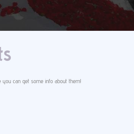
ts
ere you can get some info about them!