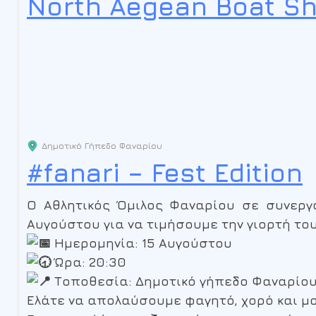
North Aegean Boat S
Δημοτικό Γήπεδο Φαναρίου
#fanari – Fest Edition
Ο Αθλητικός Όμιλος Φαναρίου σε συνεργα
Αυγούστου για να τιμήσουμε την γιορτή το
Ημερομηνία: 15 Αυγούστου
Ώρα: 20:30
Τοποθεσία: Δημοτικό γήπεδο Φαναρίο
Ελάτε να απολαύσουμε φαγητό, χορό και μο