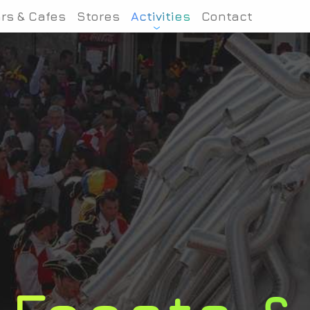
rs & Cafes
Stores
Activities
Contact