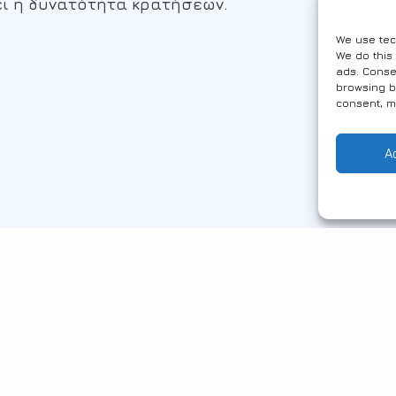
ι η δυνατότητα κρατήσεων.
We use tec
We do this
ads. Conse
browsing b
consent, m
A